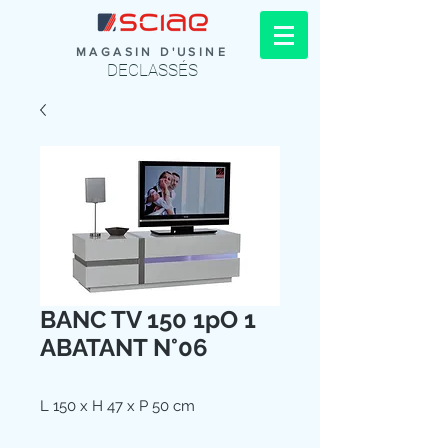
MAGASIN D'USINE
DECLASSÉS
BANC TV 150 1pO 1
ABATANT N°06
L 150 x H 47 x P 50 cm