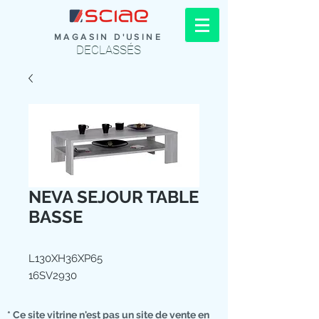
MAGASIN D'USINE
DECLASSÉS
NEVA SEJOUR TABLE
BASSE
L130XH36XP65
16SV2930
* Ce site vitrine n'est pas un site de vente en