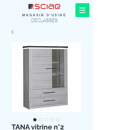
MAGASIN D'USINE
DECLASSÉS
TANA vitrine n°2