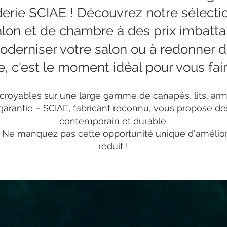
derie SCIAE ! Découvrez notre sélecti
lon et de chambre à des prix imbatta
oderniser votre salon ou à redonner du
 c'est le moment idéal pour vous faire
croyables sur une large gamme de canapés, lits, armo
 garantie – SCIAE, fabricant reconnu, vous propose 
contemporain et durable.
– Ne manquez pas cette opportunité unique d'améliorer
réduit !