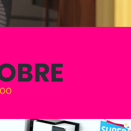
TOBRE
h00