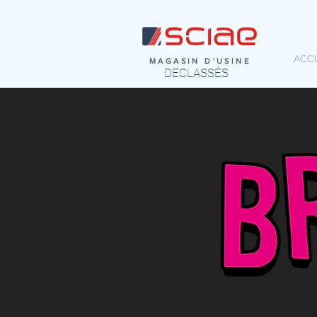
ACC
MAGASIN D'USINE
DECLASSÉS