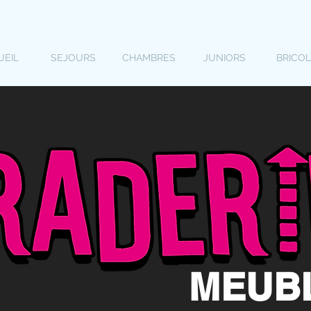
UEIL
SEJOURS
CHAMBRES
JUNIORS
BRICO
MEUB