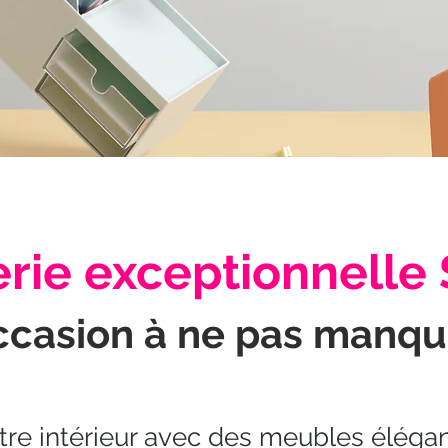
rie exceptionnelle
ccasion à ne pas manqu
re intérieur avec des meubles élégan