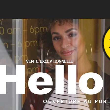
Hello
VENTE EXCEPTIONNELLE
OUVERTURE AU PUB