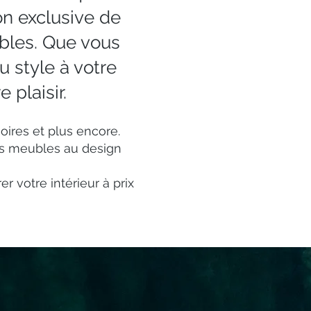
on exclusive de
bles. Que vous
 style à votre
 plaisir.
ires et plus encore.
des meubles au design
 votre intérieur à prix