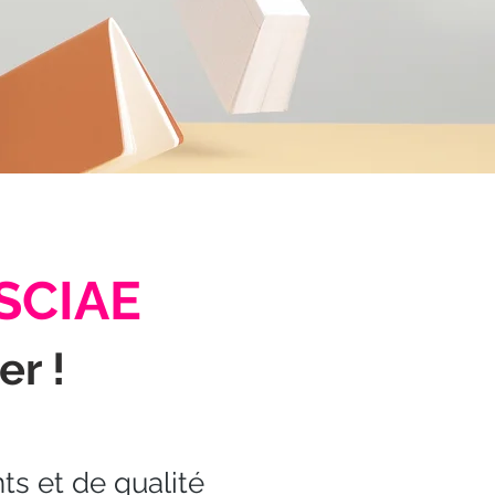
 SCIAE
er !
ts et de qualité