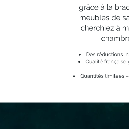
grâce à la bra
meubles de sa
cherchiez à m
chambre,
Des réductions in
Qualité française
Quantités limitées 